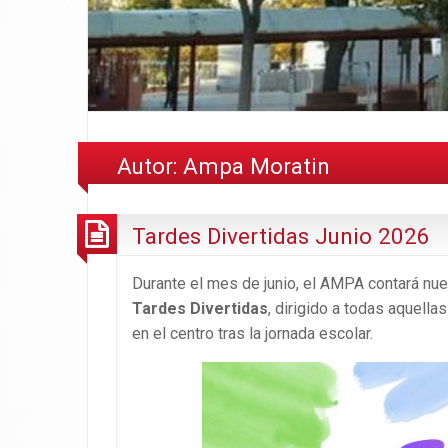
Autor:
Ampa Moratin
Tardes Divertidas Junio 2026
Durante el mes de junio, el AMPA contará n
Tardes Divertidas
, dirigido a todas aquella
en el centro tras la jornada escolar.