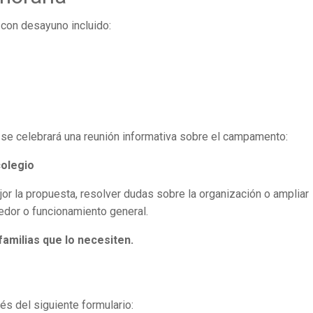
 con desayuno incluido:
, se celebrará una reunión informativa sobre el campamento:
colegio
or la propuesta, resolver dudas sobre la organización o ampliar
edor o funcionamiento general.
familias que lo necesiten.
és del siguiente formulario: