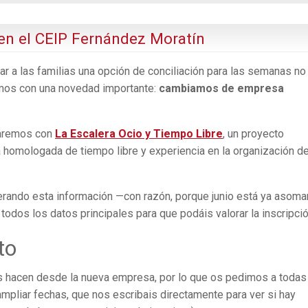
n el CEIP Fernández Moratín
 a las familias una opción de conciliación para las semanas no
imos con una novedad importante:
cambiamos de empresa
aremos con
La Escalera Ocio y Tiempo Libre
, un proyecto
 homologada de tiempo libre y experiencia en la organización d
ando esta información —con razón, porque junio está ya asom
todos los datos principales para que podáis valorar la inscripció
to
 hacen desde la nueva empresa, por lo que os pedimos a todas
ampliar fechas, que nos escribais directamente para ver si hay