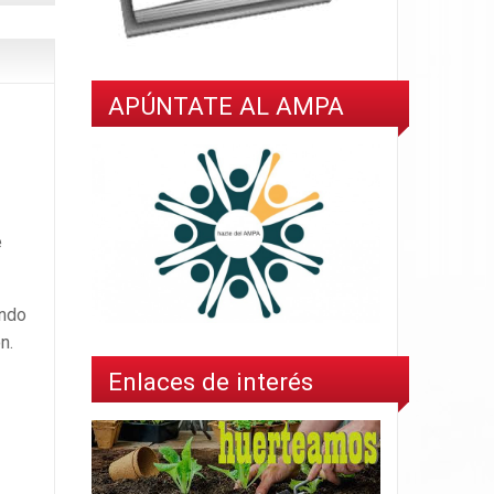
APÚNTATE AL AMPA
e
ando
n.
Enlaces de interés