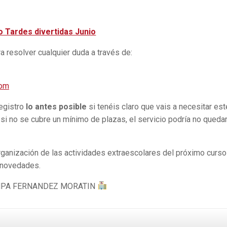
o Tardes divertidas Junio
 resolver cualquier duda a través de:
com
registro
lo antes posible
si tenéis claro que vais a necesitar est
 si no se cubre un mínimo de plazas, el servicio podría no queda
anización de las actividades extraescolares del próximo curso
 novedades.
PA FERNANDEZ MORATIN