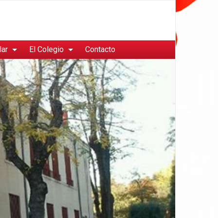
lar
El Colegio
Contacto