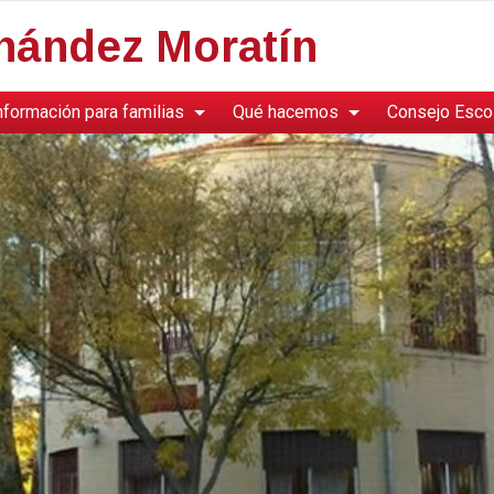
rnández Moratín
nformación para familias
Qué hacemos
Consejo Esco