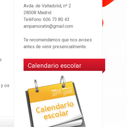
Avda. de Valladolid, nº 2
28008 Madrid
Teléfono: 606 73 80 43
ampamoratin@gmail.com
Te recomendamos que nos avises
antes de venir presencialmente.
e
Calendario escolar
r
 y os