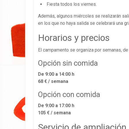
Fiesta todos los viernes.
Además, algunos miércoles se realizarán sali
en los que no haya salida se celebrará una gr
Horarios y precios
El campamento se organiza por semanas, de l
Opción sin comida
De 9:00 a 14:00 h
68 € / semana
Opción con comida
De 9:00 a 17:00 h
105 € / semana
Servicio de ampliación 