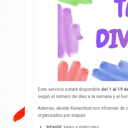
Este servicio estará disponible
del 1 al 19 d
según el número de días a la semana y el hor
Además, desde Konactitud nos informan de q
organizados por etapas:
Infantil:
lunes y miércoles.