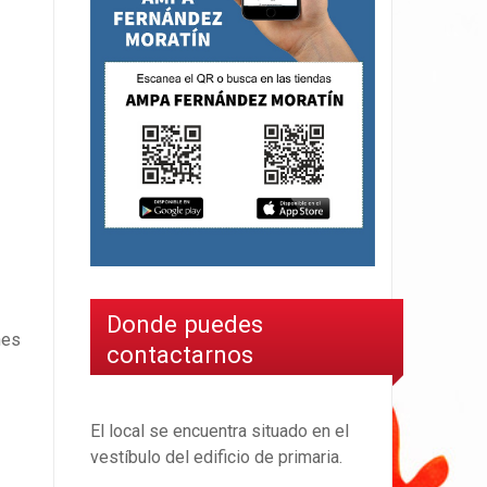
Donde puedes
nes
contactarnos
El local se encuentra situado en el
vestíbulo del edificio de primaria.