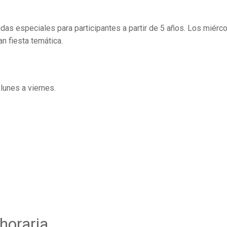
das especiales para participantes a partir de 5 años. Los miérc
an fiesta temática.
unes a viernes.
horaria