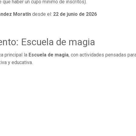
e que haber un cupo minimo de inscritos).
ández Moratín
desde el:
22 de junio de 2026
nto: Escuela de magia
 principal la
Escuela de magia
, con actividades pensadas par
tiva y educativa.