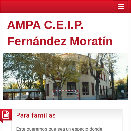
AMPA C.E.I.P.
Fernández Moratín
Para familias
Este queremos que sea un espacio donde