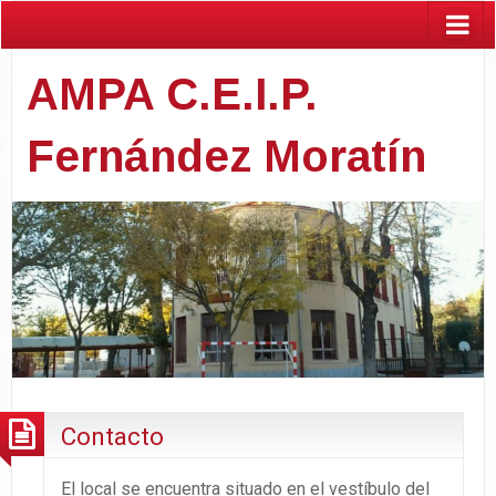
AMPA C.E.I.P.
Fernández Moratín
Contacto
El local se encuentra situado en el vestíbulo del