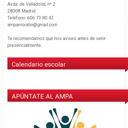
Avda. de Valladolid, nº 2
28008 Madrid
Teléfono: 606 73 80 43
ampamoratin@gmail.com
Te recomendamos que nos avises antes de venir
presencialmente.
Calendario escolar
APÚNTATE AL AMPA