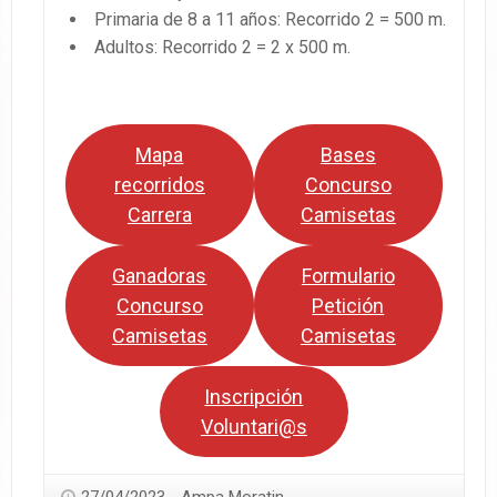
Primaria de 8 a 11 años: Recorrido 2 = 500 m.
Adultos: Recorrido 2 = 2 x 500 m.
Mapa
Bases
recorridos
Concurso
Carrera
Camisetas
Ganadoras
Formulario
Concurso
Petición
Camisetas
Camisetas
Inscripción
Voluntari@s
27/04/2023
Ampa Moratin