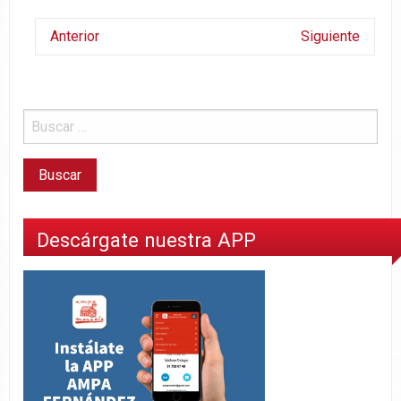
Anterior
Siguiente
Descárgate nuestra APP