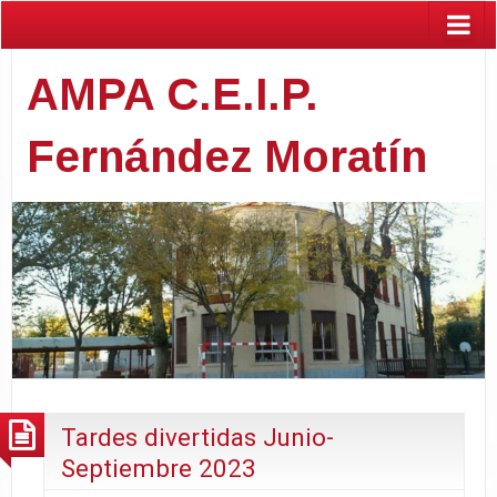
AMPA C.E.I.P.
Fernández Moratín
Tardes divertidas Junio-
Septiembre 2023