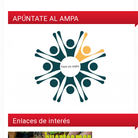
APÚNTATE AL AMPA
Enlaces de interés