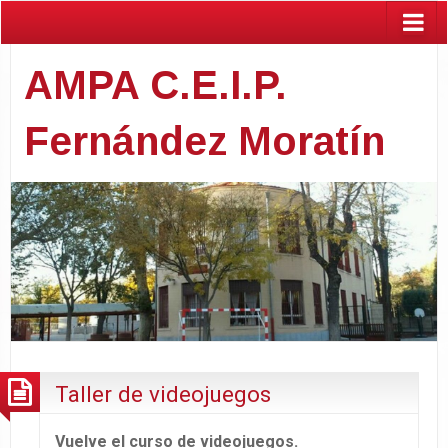
AMPA C.E.I.P.
Fernández Moratín
Taller de videojuegos
Vuelve el curso de videojuegos.