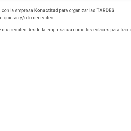
e con la empresa
Konactitud
para organizar las
TARDES
ue quieran y/o lo necesiten.
e nos remiten desde la empresa así como los enlaces para trami