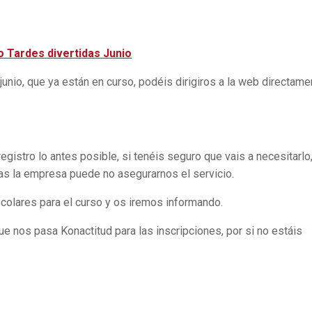
o Tardes divertidas Junio
e junio, que ya están en curso, podéis dirigiros a la web directame
egistro lo antes posible, si tenéis seguro que vais a necesitarlo
as la empresa puede no asegurarnos el servicio.
colares para el curso y os iremos informando.
ue nos pasa Konactitud para las inscripciones, por si no estáis