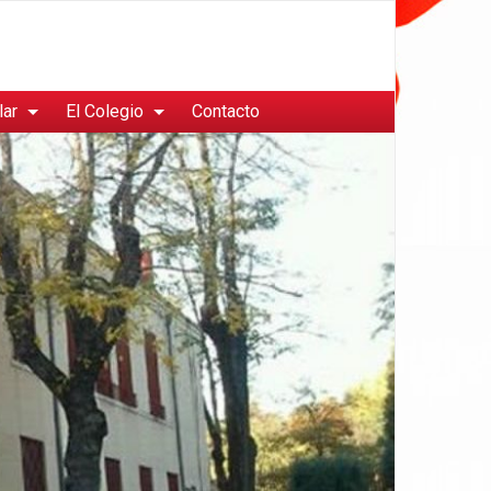
lar
El Colegio
Contacto