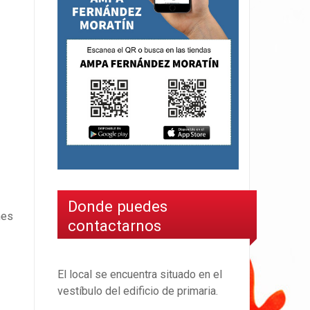
Donde puedes
nes
contactarnos
El local se encuentra situado en el
vestíbulo del edificio de primaria.