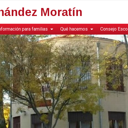
rnández Moratín
nformación para familias
Qué hacemos
Consejo Esco