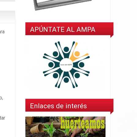
APÚNTATE AL AMPA
ra
o,
Enlaces de interés
tar