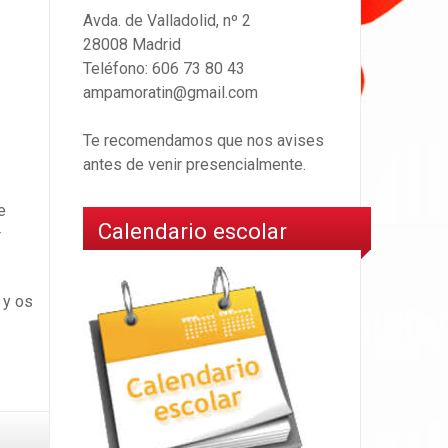
Avda. de Valladolid, nº 2
28008 Madrid
Teléfono: 606 73 80 43
ampamoratin@gmail.com
Te recomendamos que nos avises
antes de venir presencialmente.
e
Calendario escolar
r
 y os