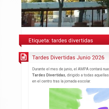
Etiqueta:
tardes divertidas
Tardes Divertidas Junio 2026
Durante el mes de junio, el AMPA contará n
Tardes Divertidas
, dirigido a todas aquella
en el centro tras la jornada escolar.