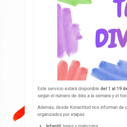
Este servicio estará disponible
del 1 al 19 d
según el número de días a la semana y el hor
Además, desde Konactitud nos informan de q
organizados por etapas:
Infantil:
lunes y miércoles.