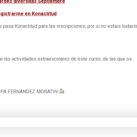
ardes divertidas Septiembre
gistrarme en Konactitud
 pasa Konactitud para las inscripciones, por si no estáis todaví
e las actividades extraescolares de este curso, de las que os
PA FERNANDEZ MORATIN