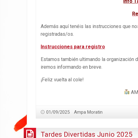
Info T
Re
Además aquí tenéis las instrucciones que nos
registradas/os.
Instrucciones para registro
Estamos también ultimando la organización d
iremos informando en breve.
¡Feliz vuelta al cole!
AM
01/09/2025
Ampa Moratin
Tardes Divertidas Junio 2025