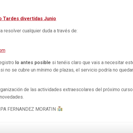
o Tardes divertidas Junio
 resolver cualquier duda a través de:
com
registro
lo antes posible
si tenéis claro que vais a necesitar est
 si no se cubre un mínimo de plazas, el servicio podría no queda
anización de las actividades extraescolares del próximo curso
 novedades.
PA FERNANDEZ MORATIN