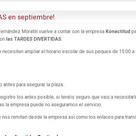
AS en septiembre!
Fernández Moratín vuelve a contar con la empresa
Konactitud
pa
con
las TARDES DIVERTIDAS
.
ue necesiten ampliar el horario escolar de sus peques de 15:00 a
o antes para asegurar la plaza.
egistro los antes posible, si tenéis seguro que vais a necesitarl
as la empresa puede no asegurarnos el servicio.
e nos remiten desde la empresa así como los enlaces para trami