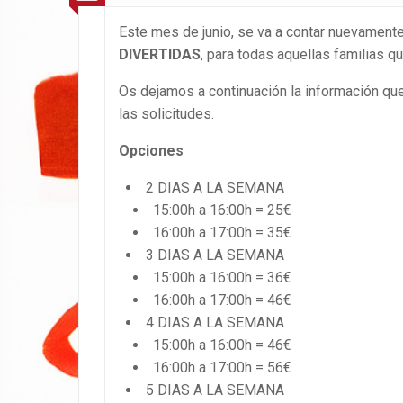
Este mes de junio, se va a contar nuevament
DIVERTIDAS
, para todas aquellas familias q
Os dejamos a continuación la información qu
las solicitudes.
Opciones
2 DIAS A LA SEMANA
15:00h a 16:00h = 25€
16:00h a 17:00h = 35€
3 DIAS A LA SEMANA
15:00h a 16:00h = 36€
16:00h a 17:00h = 46€
4 DIAS A LA SEMANA
15:00h a 16:00h = 46€
16:00h a 17:00h = 56€
5 DIAS A LA SEMANA