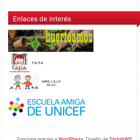
Enlaces de interés
Funciona gracias a
WordPress
. Diseño de
StylishWP