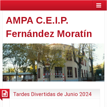
AMPA C.E.I.P.
Fernández Moratín
Tardes Divertidas de Junio 2024