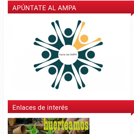
APÚNTATE AL AMPA
Enlaces de interés