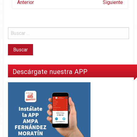
Anterior
Siguiente
Descárgate nuestra APP