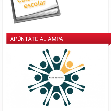
APÚNTATE AL AMPA