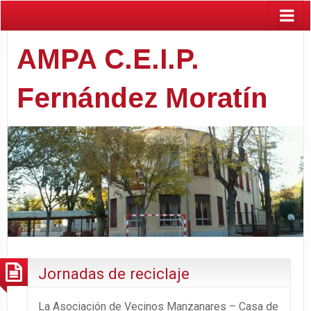
AMPA C.E.I.P.
Fernández Moratín
Jornadas de reciclaje
La Asociación de Vecinos Manzanares – Casa de