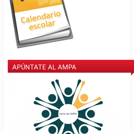
APÚNTATE AL AMPA