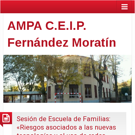
AMPA C.E.I.P.
Fernández Moratín
Sesión de Escuela de Familias:
«Riesgos asociados a las nuevas