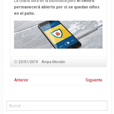
La charla será en la biblioteca pero
el centro
permanecerá abierto por si se quedan niños
en el patio.
23/01/2019
Ampa Moratin
Anterior
Siguiente