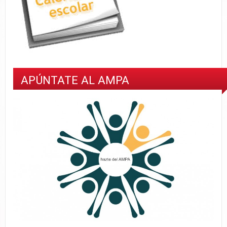
APÚNTATE AL AMPA