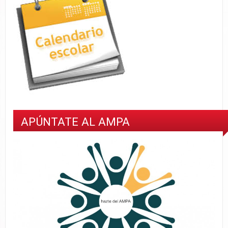
APÚNTATE AL AMPA