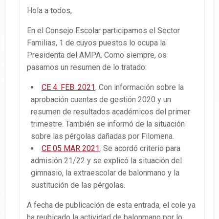
Hola a todos,
En el Consejo Escolar participamos el Sector
Familias, 1 de cuyos puestos lo ocupa la
Presidenta del AMPA. Como siempre, os
pasamos un resumen de lo tratado:
CE 4. FEB .2021
. Con información sobre la
aprobación cuentas de gestión 2020 y un
resumen de resultados académicos del primer
trimestre. También se informó de la situación
sobre las pérgolas dañadas por Filomena.
CE 05 MAR 2021
. Se acordó criterio para
admisión 21/22 y se explicó la situación del
gimnasio, la extraescolar de balonmano y la
sustitución de las pérgolas.
A fecha de publicación de esta entrada, el cole ya
ha reubicado la actividad de balonmano por lo