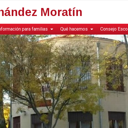
rnández Moratín
nformación para familias
Qué hacemos
Consejo Esco