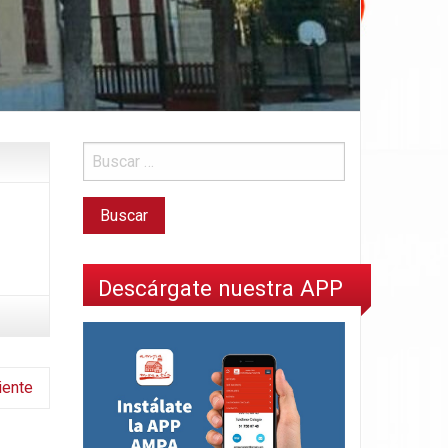
Descárgate nuestra APP
iente