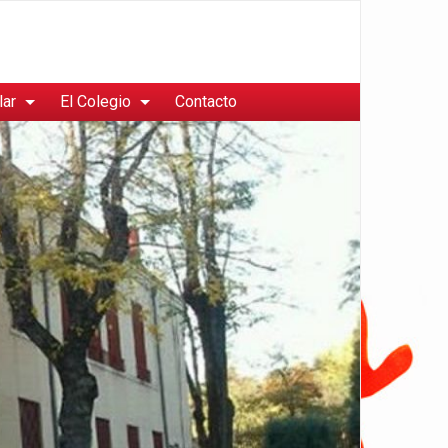
lar
El Colegio
Contacto