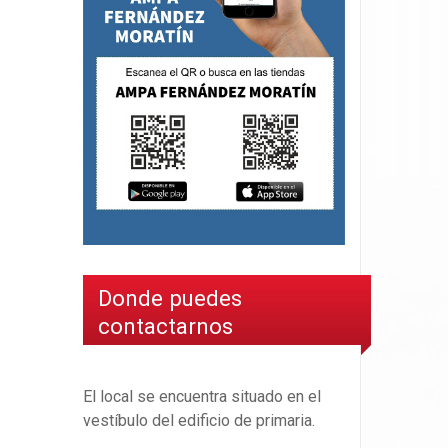
Donde puedes
contactarnos
El local se encuentra situado en el
vestíbulo del edificio de primaria.