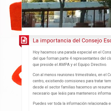
La importancia del Consejo Es
Hoy hacemos una parada especial en el Conse
del que forman parte 4 representantes del cl
que preside el AMPA y el Equipo Directivo.
Con al menos reuniones trimestrales, en el C
centro, existiendo comisiones para tratar te
desde el sector familias hacemos un resum
necesario que leáis para manteneros informa
Puedes ver toda la información relacionada e