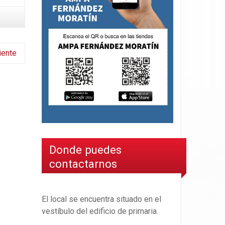
iente
Donde puedes
contactarnos
El local se encuentra situado en el
vestíbulo del edificio de primaria.