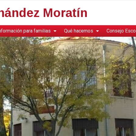
rnández Moratín
nformación para familias
Qué hacemos
Consejo Esco