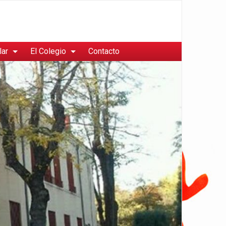
lar
El Colegio
Contacto