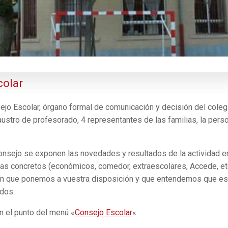
colar
jo Escolar, órgano formal de comunicación y decisión del coleg
austro de profesorado, 4 representantes de las familias, la pers
onsejo se exponen las novedades y resultados de la actividad e
mas concretos (económicos, comedor, extraescolares, Accede, etc
en que ponemos a vuestra disposición y que entendemos que es
dos.
n el punto del menú «
Consejo Escolar
«