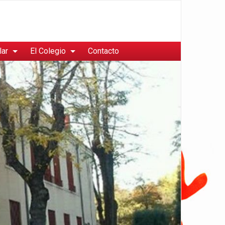
lar
El Colegio
Contacto