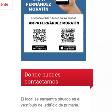
iente
Donde puedes
contactarnos
El local se encuentra situado en el
vestíbulo del edificio de primaria.