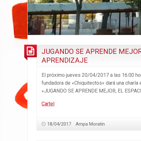
JUGANDO SE APRENDE MEJOR
APRENDIZAJE
El próximo jueves 20/04/2017 a las 16:00 ho
fundadora de «Chiquitectos» dará una charla e
«JUGANDO SE APRENDE MEJOR, EL ESPAC
Cartel
18/04/2017
Ampa Moratin