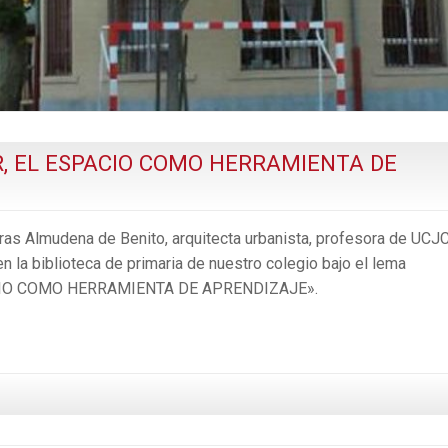
, EL ESPACIO COMO HERRAMIENTA DE
ras Almudena de Benito, arquitecta urbanista, profesora de UCJC
n la biblioteca de primaria de nuestro colegio bajo el lema
IO COMO HERRAMIENTA DE APRENDIZAJE».