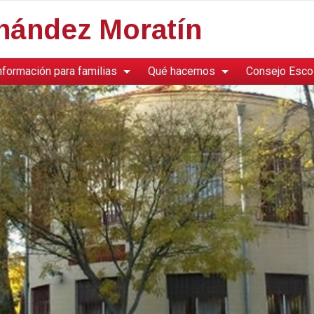
rnández Moratín
nformación para familias
Qué hacemos
Consejo Esco