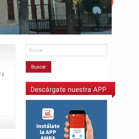
 y
Descárgate nuestra APP