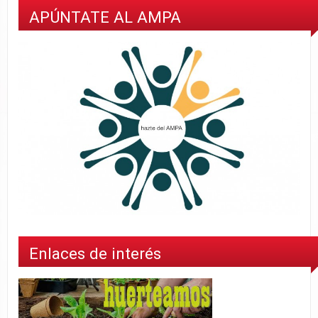
APÚNTATE AL AMPA
Enlaces de interés