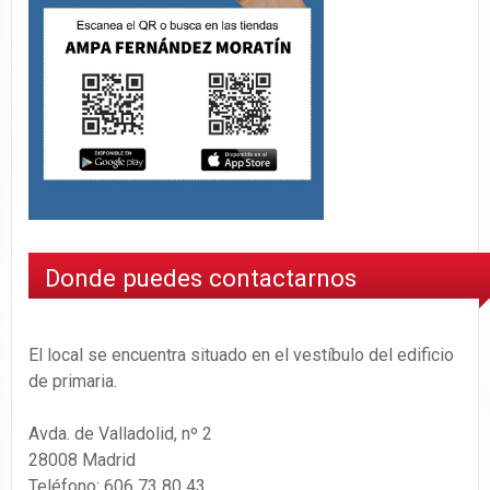
Donde puedes contactarnos
El local se encuentra situado en el vestíbulo del edificio
de primaria.
Avda. de Valladolid, nº 2
28008 Madrid
Teléfono: 606 73 80 43