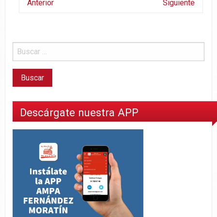
Anterior
Siguiente
Descárgate nuestra APP