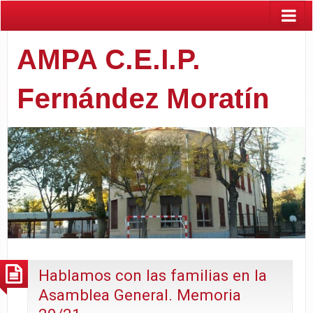
AMPA C.E.I.P.
Fernández Moratín
Hablamos con las familias en la
Asamblea General. Memoria