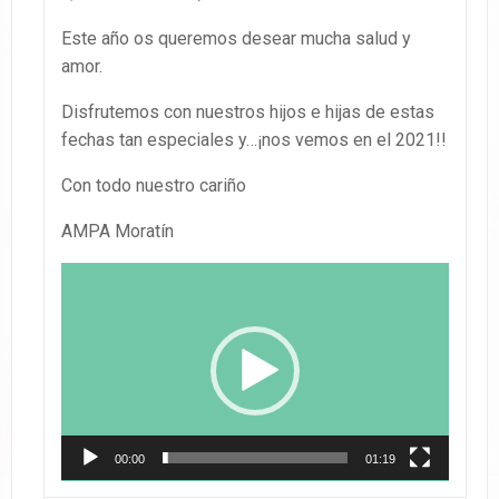
Este año os queremos desear mucha salud y
amor.
Disfrutemos con nuestros hijos e hijas de estas
fechas tan especiales y…¡nos vemos en el 2021!!
Con todo nuestro cariño
AMPA Moratín
Reproductor
de
vídeo
00:00
01:19