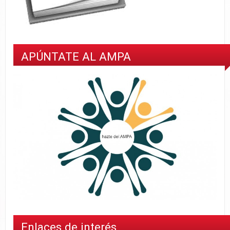
APÚNTATE AL AMPA
Enlaces de interés