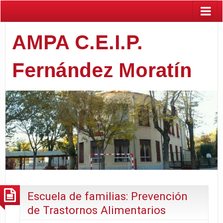
AMPA C.E.I.P.
Fernández Moratín
Escuela de familias: Prevención
de Trastornos Alimentarios