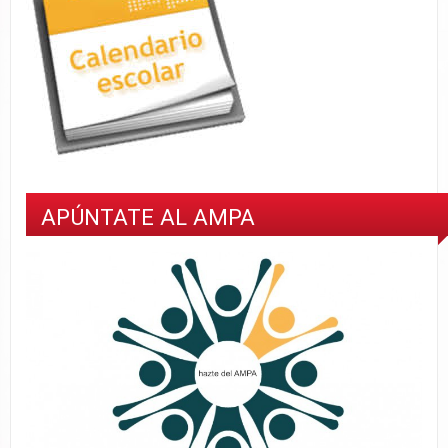
APÚNTATE AL AMPA