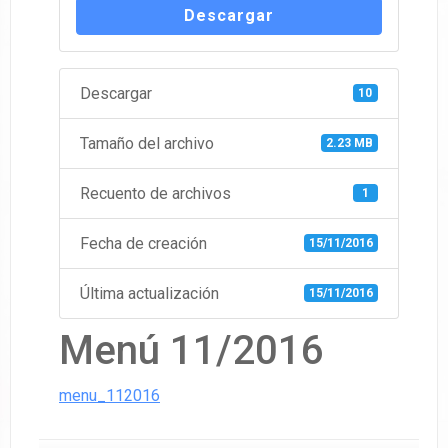
Descargar
Descargar
10
Tamaño del archivo
2.23 MB
Recuento de archivos
1
Fecha de creación
15/11/2016
Última actualización
15/11/2016
Menú 11/2016
menu_112016