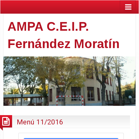
AMPA C.E.I.P.
Fernández Moratín
Menú 11/2016