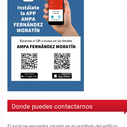
Donde puedes contactarnos
El local se encuentra situado en el vestíbulo del edificio