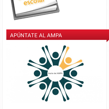
APÚNTATE AL AMPA