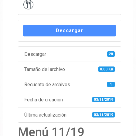
Descargar
Descargar
28
Tamaño del archivo
0.00 KB
Recuento de archivos
1
Fecha de creación
03/11/2019
Última actualización
03/11/2019
Menú 11/19