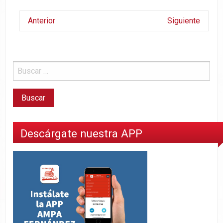
Anterior
Siguiente
Descárgate nuestra APP