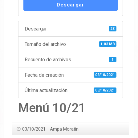
Descargar
Descargar
23
Tamaño del archivo
1.03 MB
Recuento de archivos
1
Fecha de creación
03/10/2021
Última actualización
03/10/2021
Menú 10/21
03/10/2021
Ampa Moratin