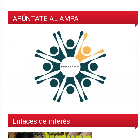
APÚNTATE AL AMPA
Enlaces de interés