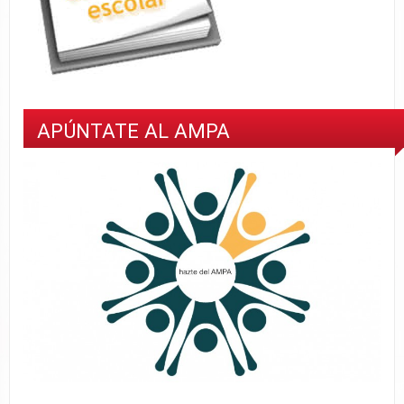
APÚNTATE AL AMPA