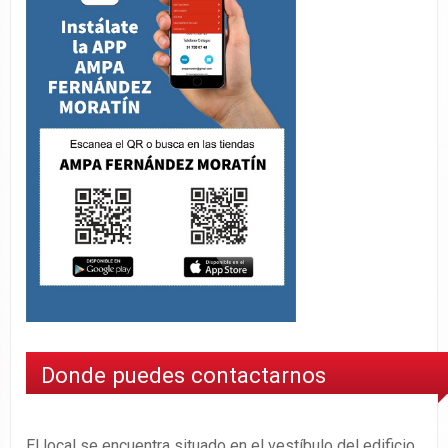
Donde puedes contactarnos
El local se encuentra situado en el vestíbulo del edificio