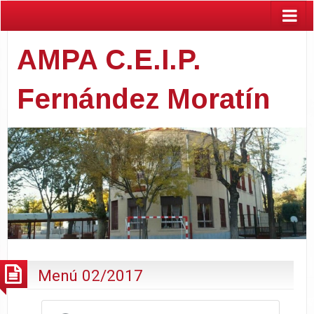
AMPA C.E.I.P.
Fernández Moratín
Menú 02/2017