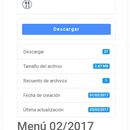
Descargar
Descargar
27
Tamaño del archivo
2.67 MB
Recuento de archivos
1
Fecha de creación
01/02/2017
Última actualización
03/02/2017
Menú 02/2017