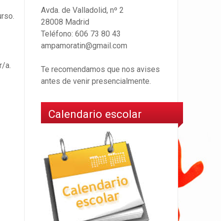
Avda. de Valladolid, nº 2
urso.
28008 Madrid
Teléfono: 606 73 80 43
ampamoratin@gmail.com
r/a.
Te recomendamos que nos avises
antes de venir presencialmente.
Calendario escolar