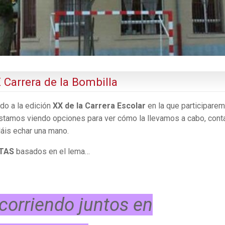
 Carrera de la Bombilla
o a la edición
XX de la Carrera Escolar
en la que participare
 estamos viendo opciones para ver cómo la llevamos a cabo, con
dáis echar una mano.
TAS
basados en el lema…
corriendo juntos en