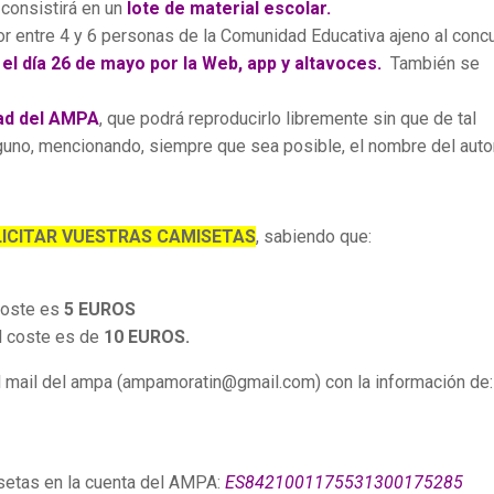
consistirá en un
lote de material escolar.
or entre 4 y 6 personas de la Comunidad Educativa ajeno al conc
 el día 26 de mayo por la Web, app y altavoces.
También se
dad del AMPA
, que podrá reproducirlo libremente sin que de tal
uno, mencionando, siempre que sea posible, el nombre del auto
LICITAR VUESTRAS CAMISETAS
, sabiendo que:
coste es
5 EUROS
l coste es de
10 EUROS.
 mail del ampa (ampamoratin@gmail.com) con la información de:
setas en la cuenta del AMPA:
ES8421001175531300175285