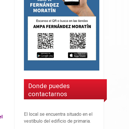
Donde puedes
contactarnos
El local se encuentra situado en el
el
vestíbulo del edificio de primaria.