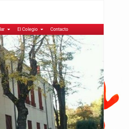
lar
El Colegio
Contacto