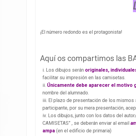
¡El número redondo es el protagonista!
Aquí os compartimos las B
Los dibujos serán
o
riginales, individual
facilitar su impresión en las camisetas.
Únicamente debe aparecer el motivo g
nombre del alumnado.
El plazo de presentación de los mismos s
participante, por su mera presentación, ace
Los dibujos, junto con los datos del aut
CAMISETAS” , se deberán enviar al email
am
ampa
(en el edificio de primaria)