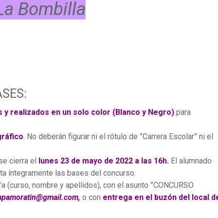
La Bombilla
ASES:
es y realizados en un solo color (Blanco y Negro)
para
ráfico
. No deberán figurar ni el rótulo de ”Carrera Escolar” ni el
e cierra el
lunes 23 de mayo de 2022 a las 16h.
El alumnado
pta íntegramente las bases del concurso.
or/a (curso, nombre y apellidos), con el asunto ”CONCURSO
pamoratin@gmail.com,
o con
entrega en el buzón del local d