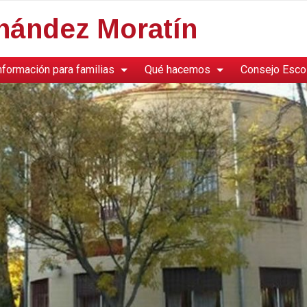
rnández Moratín
nformación para familias
Qué hacemos
Consejo Esco