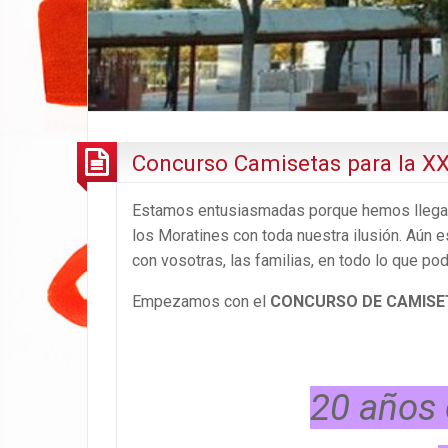
Concurso Camisetas para la XX
Estamos entusiasmadas porque hemos llegad
los Moratines con toda nuestra ilusión. Aún
con vosotras, las familias, en todo lo que po
Empezamos con el
CONCURSO DE CAMISE
20 años 