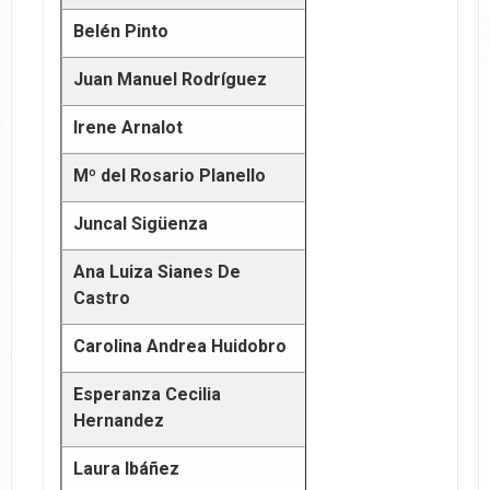
Belén Pinto
Juan Manuel Rodríguez
Irene Arnalot
Mº del Rosario Planello
Juncal Sigüenza
Ana Luiza Sianes De
Castro
Carolina Andrea Huidobro
Esperanza Cecilia
Hernandez
Laura Ibáñez