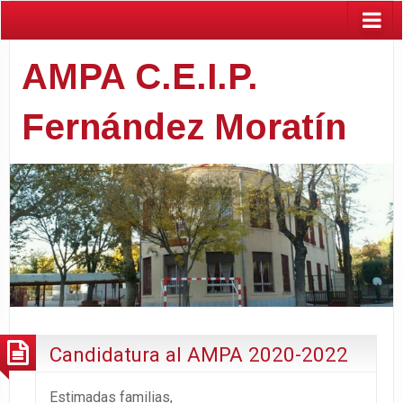
AMPA C.E.I.P.
Fernández Moratín
Candidatura al AMPA 2020-2022
Estimadas familias,