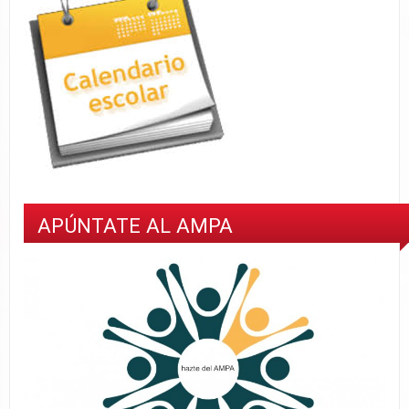
APÚNTATE AL AMPA