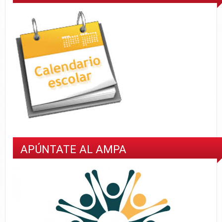
APÚNTATE AL AMPA