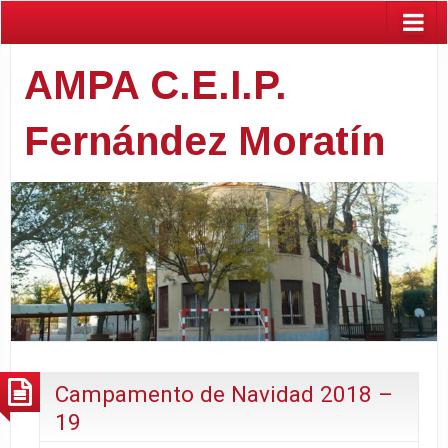
AMPA C.E.I.P.
Fernández Moratín
Campamento de Navidad 2018 –
19