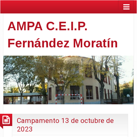
AMPA C.E.I.P.
Fernández Moratín
Campamento 13 de octubre de
2023