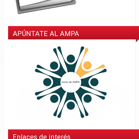
APÚNTATE AL AMPA
Enlaces de interés