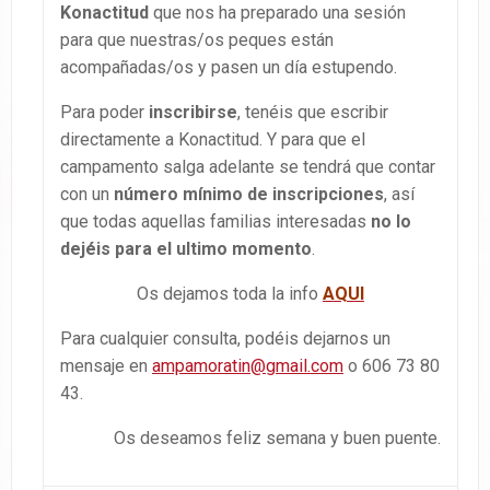
Konactitud
que nos ha preparado una sesión
para que nuestras/os peques están
acompañadas/os y pasen un día estupendo.
Para poder
inscribirse
, tenéis que escribir
directamente a Konactitud. Y para que el
campamento salga adelante se tendrá que contar
con un
número mínimo de inscripciones
, así
que todas aquellas familias interesadas
no lo
dejéis para el ultimo momento
.
Os dejamos toda la info
AQUI
Para cualquier consulta, podéis dejarnos un
mensaje en
ampamoratin@gmail.com
o 606 73 80
43.
Os deseamos feliz semana y buen puente.