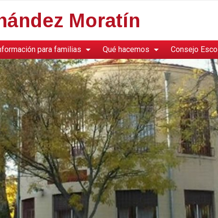
rnández Moratín
nformación para familias
Qué hacemos
Consejo Esco