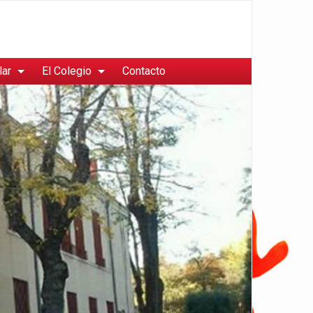
lar
El Colegio
Contacto