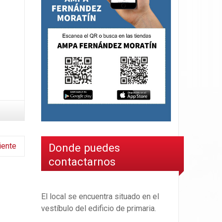
iente
Donde puedes
contactarnos
El local se encuentra situado en el
vestíbulo del edificio de primaria.