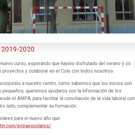
 2019-2020
uevo curso, esperando que hayáis disfrutado del verano y os
 proyectos y colaborar en el Cole con todos nosotros.
 incorporáis a nuestro centro, como sabemos que los inicios son
ros pequeños, queremos ayudaros con la información de los
e el AMPA, para facilitar la conciliación de la vida laboral con
otro lado, complementar su formación.
colares para el nuevo año que
in.com/extraescolares/