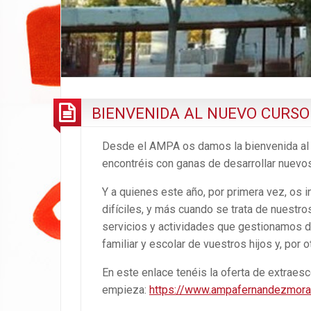
BIENVENIDA AL NUEVO CURSO
Desde el AMPA os damos la bienvenida al n
encontréis con ganas de desarrollar nuevos
Y a quienes este año, por primera vez, os
difíciles, y más cuando se trata de nuest
servicios y actividades que gestionamos desd
familiar y escolar de vuestros hijos y, por 
En este enlace tenéis la oferta de extraes
empieza:
https://www.ampafernandezmorat