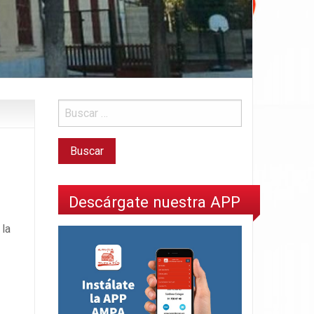
Descárgate nuestra APP
 la