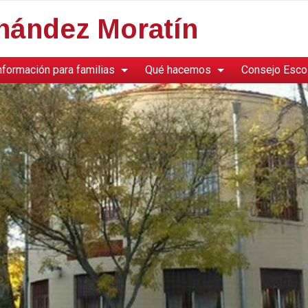
rnández Moratín
nformación para familias
Qué hacemos
Consejo Esco