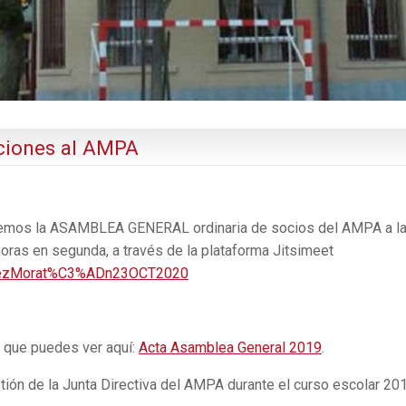
ciones al AMPA
aremos la ASAMBLEA GENERAL ordinaria de socios del AMPA a l
horas en segunda, a través de la plataforma Jitsimeet
ndezMorat%C3%ADn23OCT2020
, que puedes ver aquí:
Acta Asamblea General 2019
.
ión de la Junta Directiva del AMPA durante el curso escolar 20