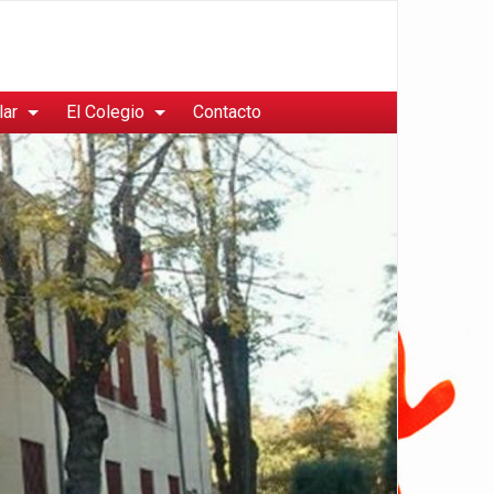
lar
El Colegio
Contacto