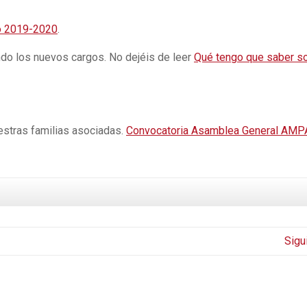
o 2019-2020
.
endo los nuevos cargos. No dejéis de leer
Qué tengo que saber s
uestras familias asociadas.
Convocatoria Asamblea General AMP
Sigu