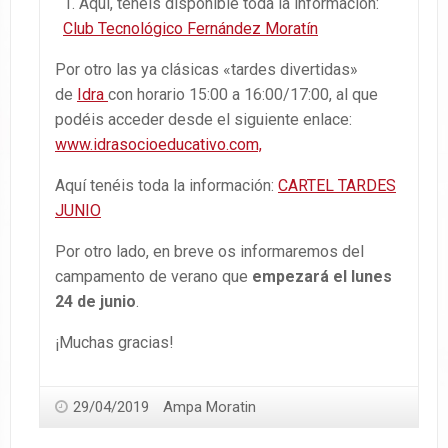
Aquí, tenéis disponible toda la información:
Club Tecnológico Fernández Moratín
Por otro las ya clásicas «tardes divertidas»
de
Idra
con horario 15:00 a 16:00/17:00, al que
podéis acceder desde el siguiente enlace:
www.idrasocioeducativo.com,
Aquí tenéis toda la información:
CARTEL TARDES
JUNIO
Por otro lado, en breve os informaremos del
campamento de verano que
empezará el lunes
24 de junio
.
¡Muchas gracias!
29/04/2019
Ampa Moratin