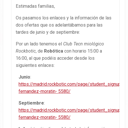
Estimadas familias,
Os pasamos los enlaces y la información de las
dos ofertas que os adelantábamos para las
tardes de junio y de septiembre:
Por un lado tenemos el
Club Tecn miológico
Rockbotic
, de
Robótica
con horario 15:00 a
16:00, al que podéis acceder desde los
siguientes enlaces:
Junio
:
https://madrid.rockbotic.com/page/student_signup/ce
fernandez-moratin- 5580/
Septiembre
:
https://madrid.rockbotic.com/page/student_signup/ce
fernandez-moratin- 5580/