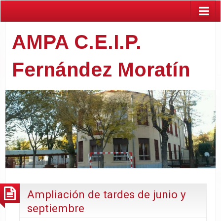
AMPA C.E.I.P.
Fernández Moratín
Ampliación de tardes de junio y
septiembre