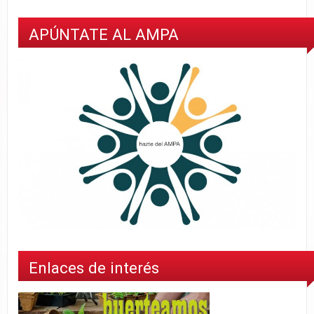
APÚNTATE AL AMPA
Enlaces de interés