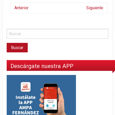
Anterior
Siguiente
Descárgate nuestra APP