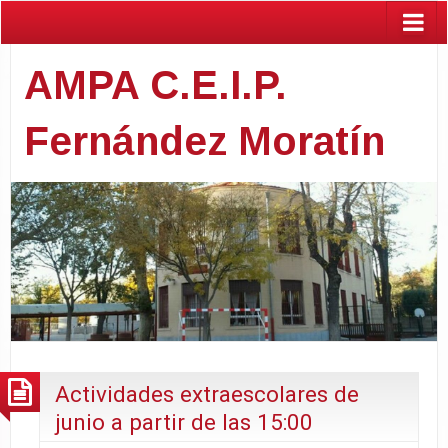
AMPA C.E.I.P.
Fernández Moratín
Actividades extraescolares de
junio a partir de las 15:00