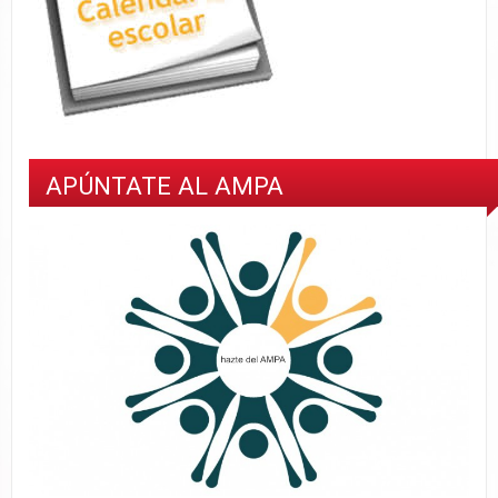
APÚNTATE AL AMPA