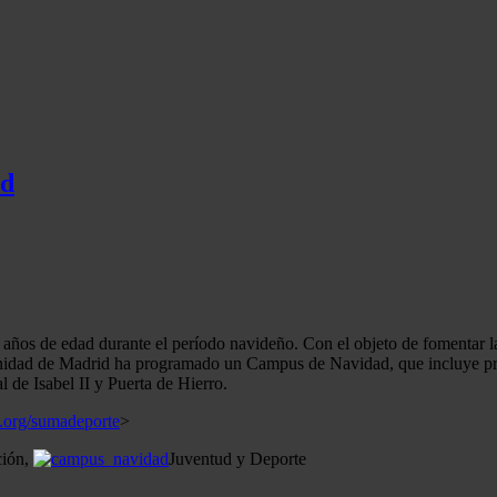
id
años de edad durante el período navideño. Con el objeto de fomentar la ac
munidad de Madrid ha programado un Campus de Navidad, que incluye prá
l de Isabel II y Puerta de Hierro.
.org/sumadeporte
>
ción,
Juventud y Deporte