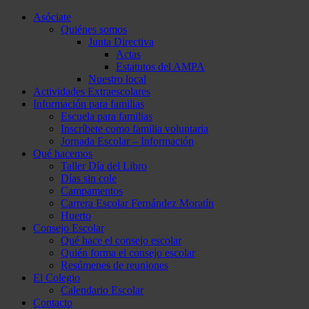
Asóciate
Quiénes somos
Junta Directiva
Actas
Estatutos del AMPA
Nuestro local
Actividades Extraescolares
Información para familias
Escuela para familias
Inscríbete como familia voluntaria
Jornada Escolar – Información
Qué hacemos
Taller Día del Libro
Días sin cole
Campamentos
Carrera Escolar Fernández Moratín
Huerto
Consejo Escolar
Qué hace el consejo escolar
Quién forma el consejo escolar
Resúmenes de reuniones
El Colegio
Calendario Escolar
Contacto