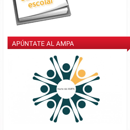
APÚNTATE AL AMPA