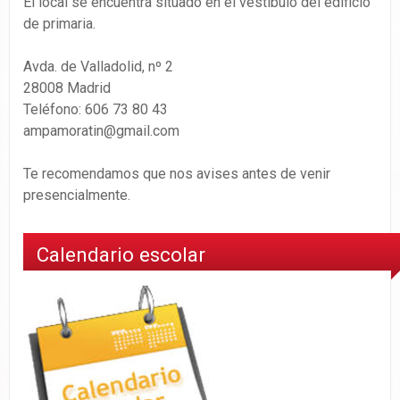
El local se encuentra situado en el vestíbulo del edificio
de primaria.
Avda. de Valladolid, nº 2
28008 Madrid
Teléfono: 606 73 80 43
ampamoratin@gmail.com
Te recomendamos que nos avises antes de venir
presencialmente.
Calendario escolar