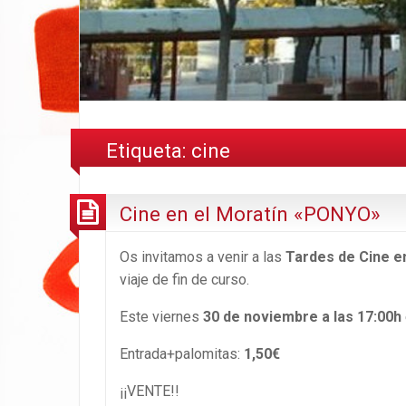
Etiqueta:
cine
Cine en el Moratín «PONYO»
Os invitamos a venir a las
Tardes de Cine en
viaje de fin de curso.
Este viernes
30 de noviembre a las 17:00h
Entrada+palomitas:
1,50€
¡¡VENTE!!