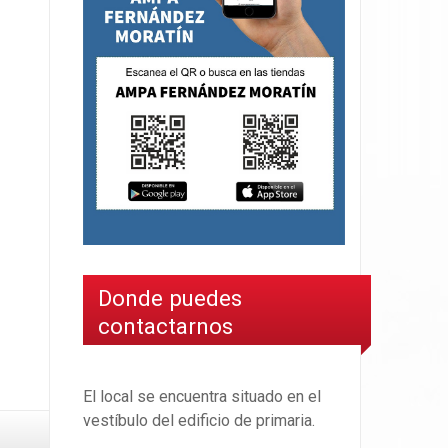
Donde puedes
contactarnos
El local se encuentra situado en el
vestíbulo del edificio de primaria.