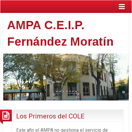
AMPA C.E.I.P.
Fernández Moratín
Los Primeros del COLE
Este año el AMPA no gestiona el servicio de