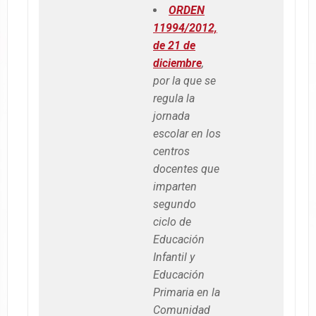
ORDEN
11994/2012,
de 21 de
diciembre
,
por la que se
regula la
jornada
escolar en los
centros
docentes que
imparten
segundo
ciclo de
Educación
Infantil y
Educación
Primaria en la
Comunidad