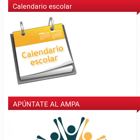
Calendario escolar
APÚNTATE AL AMPA