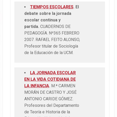
TIEMPOS ESCOLARES
. El
debate sobre la jornada
escolar continua y
partida.
CUADERNOS DE
PEDAGOGÍA. Nº365 FEBRERO
2007. RAFAEL FEITO ALONSO,
Profesor titular de Sociología
de la Educación de la UCM.
LA JORNADA ESCOLAR
EN LA VIDA COTIDIANA DE
LA INFANCIA
.
M.ª CARMEN
MORÁN DE CASTRO Y JOSÉ
ANTONIO CARIDE GÓMEZ.
Profesores del Departamento
de Teoría e Historia de la