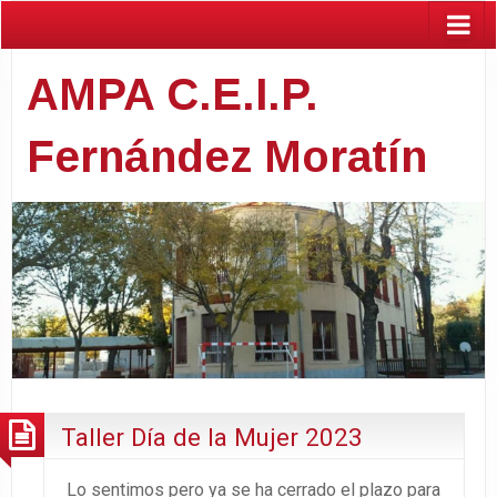
AMPA C.E.I.P.
Fernández Moratín
Taller Día de la Mujer 2023
Lo sentimos pero ya se ha cerrado el plazo para