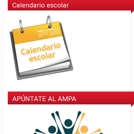
Calendario escolar
APÚNTATE AL AMPA