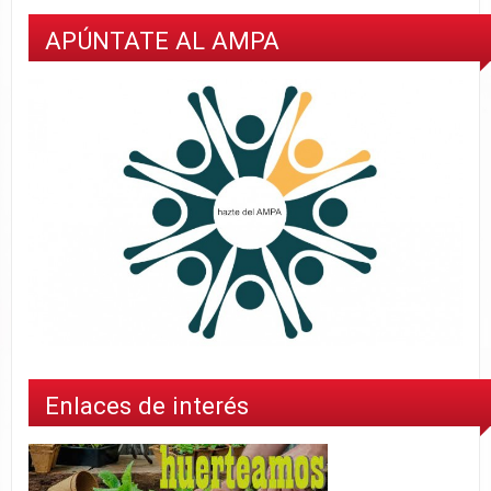
APÚNTATE AL AMPA
Enlaces de interés