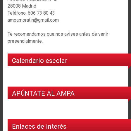
28008 Madrid
Teléfono: 606 73 80 43
ampamoratin@gmail.com
Te recomendamos que nos avises antes de venir
presencialmente.
Calendario escolar
APÚNTATE AL AMPA
Enlaces de interés