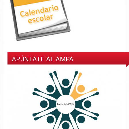
APÚNTATE AL AMPA