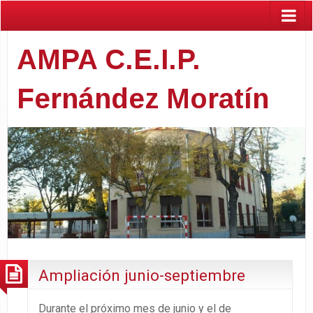
AMPA C.E.I.P.
Fernández Moratín
Ampliación junio-septiembre
Durante el próximo mes de junio y el de