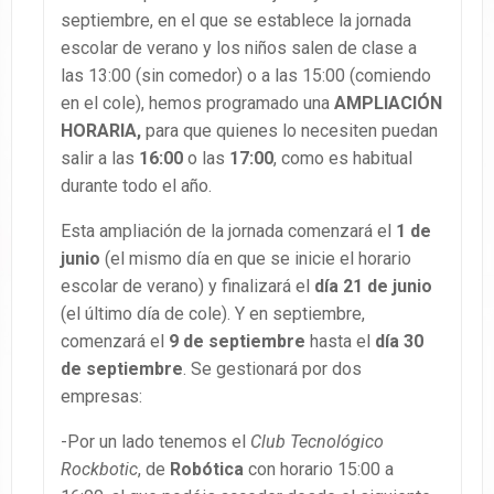
septiembre, en el que se establece la jornada
escolar de verano y los niños salen de clase a
las 13:00 (sin comedor) o a las 15:00 (comiendo
en el cole), hemos programado una
AMPLIACIÓN
HORARIA,
para que quienes lo necesiten puedan
salir a las
16:00
o las
17:00
, como es habitual
durante todo el año.
Esta ampliación de la jornada comenzará el
1 de
junio
(el mismo día en que se inicie el horario
escolar de verano) y finalizará el
día 21 de junio
(el último día de cole). Y en septiembre,
comenzará el
9 de septiembre
hasta el
día 30
de septiembre
. Se gestionará por dos
empresas:
-Por un lado tenemos el
Club Tecnológico
Rockbotic
, de
Robótica
con horario 15:00 a